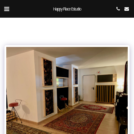
Happy Place Estudio.